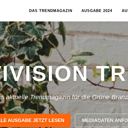
DAS TRENDMAGAZIN
AUSGABE 2024
AU
IVISION T
s aktuelle Trendmagazin für die Grüne Bran
LE AUSGABE JETZT LESEN
MEDIADATEN ANF