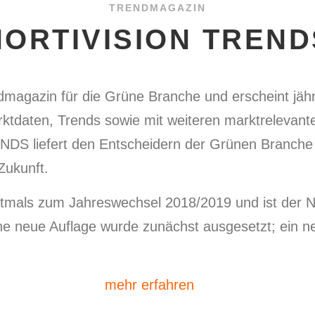
TRENDMAGAZIN
HORTIVISION TREND
gazin für die Grüne Branche und erscheint jährli
ktdaten, Trends sowie mit weiteren marktrelevant
 liefert den Entscheidern der Grünen Branche w
Zukunft.
mals zum Jahreswechsel 2018/2019 und ist der 
ue Auflage wurde zunächst ausgesetzt; ein neue
mehr erfahren