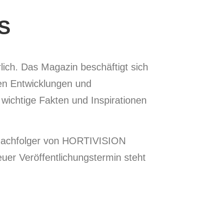
S
ch. Das Magazin beschäftigt sich
en Entwicklungen und
ichtige Fakten und Inspirationen
Nachfolger von HORTIVISION
r Veröffentlichungstermin steht