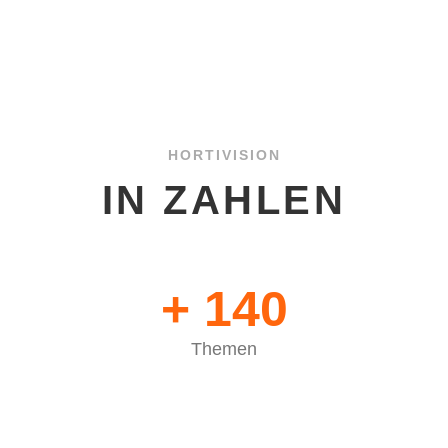
HORTIVISION
IN ZAHLEN
+
140
Themen