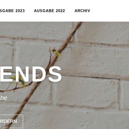
SGABE 2023
AUSGABE 2022
ARCHIV
RENDS
che
ORDERN