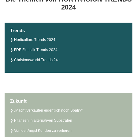
2024
Trends
Horticulture Trends 2024
FDF-Floristik-Trends 2024
Christmasworld Trends 24+
Zukunft
„Macht Verkaufen eigentlich noch Spaß?“
Pflanzen in alternativen Substraten
Von der Angst Kunden zu verlieren