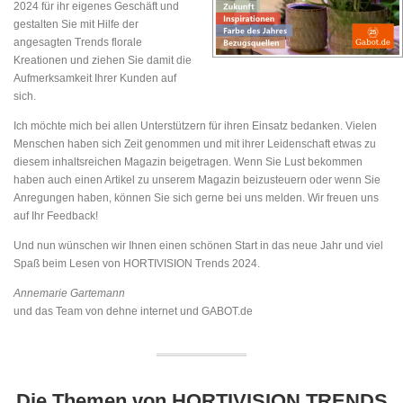
2024 für ihr eigenes Geschäft und
gestalten Sie mit Hilfe der
angesagten Trends florale
Kreationen und ziehen Sie damit die
Aufmerksamkeit Ihrer Kunden auf
sich.
Ich möchte mich bei allen Unterstützern für ihren Einsatz bedanken. Vielen
Menschen haben sich Zeit genommen und mit ihrer Leidenschaft etwas zu
diesem inhaltsreichen Magazin beigetragen. Wenn Sie Lust bekommen
haben auch einen Artikel zu unserem Magazin beizusteuern oder wenn Sie
Anregungen haben, können Sie sich gerne bei uns melden. Wir freuen uns
auf Ihr Feedback!
Und nun wünschen wir Ihnen einen schönen Start in das neue Jahr und viel
Spaß beim Lesen von HORTIVISION Trends 2024.
Annemarie Gartemann
und das Team von dehne internet und GABOT.de
Die Themen von HORTIVISION TRENDS