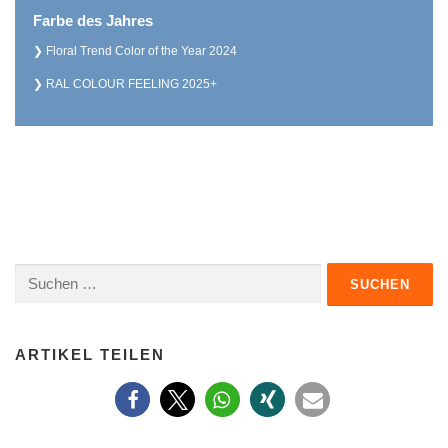
Farbe des Jahres
Floral Trend Color of the Year 2024
RAL COLOUR FEELING 2025+
Suchen
nach:
ARTIKEL TEILEN