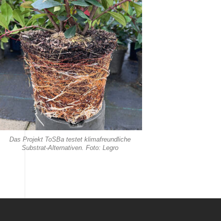
Das Projekt ToSBa testet klimafreundliche
Substrat-Alternativen. Foto: Legro