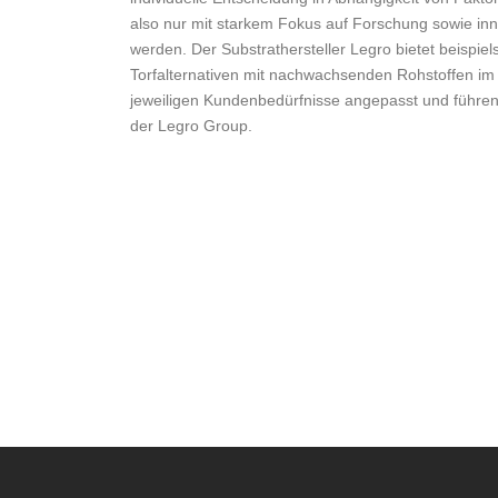
also nur mit starkem Fokus auf Forschung sowie inn
werden. Der Substrathersteller Legro bietet beispie
Torfalternativen mit nachwachsenden Rohstoffen im S
jeweiligen Kundenbedürfnisse angepasst und führen
der Legro Group.