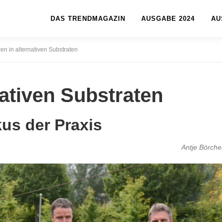
DAS TRENDMAGAZIN
AUSGABE 2024
AU
en in alternativen Substraten
nativen Substraten
kus der Praxis
Antje Börche