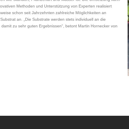
ovativen Methoden und Unterstützung von Experten realisiert
lsweise schon seit Jahrzehnten zahlreiche Möglichkeiten an
ubstrat an. „Die Substrate werden stets individuell an die
 damit zu sehr guten Ergebnissen“, betont Martin Hornecker von