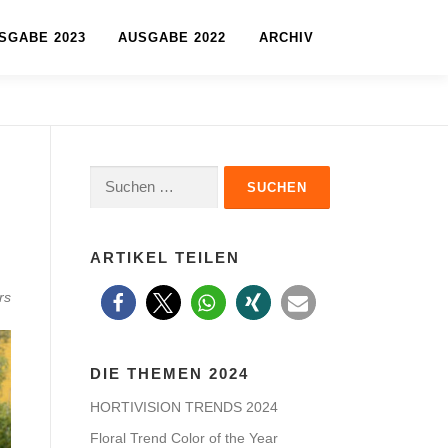
SGABE 2023
AUSGABE 2022
ARCHIV
Suche
nach:
ARTIKEL TEILEN
rs
DIE THEMEN 2024
HORTIVISION TRENDS 2024
Floral Trend Color of the Year