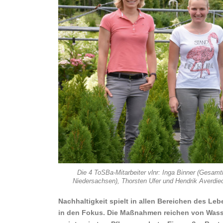
Die 4 ToSBa-Mitarbeiter vlnr: Inga Binner (Gesam
Niedersachsen), Thorsten Ufer und Hendrik Averdie
Nachhaltigkeit spielt in allen Bereichen des Le
in den Fokus. Die Maßnahmen reichen von Wasse