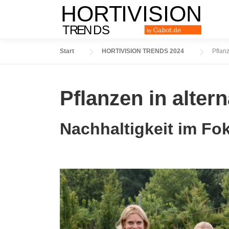
Zum
Inhalt
springen
Start
HORTIVISION TRENDS 2024
Pflanz
Pflanzen in alter
Nachhaltigkeit im Fo