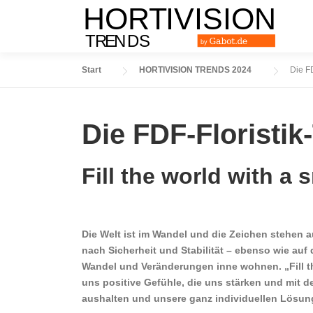
Zum
Inhalt
springen
Start
HORTIVISION TRENDS 2024
Die F
Die FDF-Floristik
Fill the world with a 
Die Welt ist im Wandel und die Zeichen stehen au
nach Sicherheit und Stabilität – ebenso wie au
Wandel und Veränderungen inne wohnen. „Fill th
uns positive Gefühle, die uns stärken und mit 
aushalten und unsere ganz individuellen Lösun