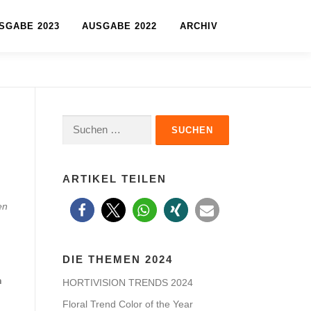
SGABE 2023
AUSGABE 2022
ARCHIV
Suchen
nach:
ARTIKEL TEILEN
en
DIE THEMEN 2024
n
HORTIVISION TRENDS 2024
Floral Trend Color of the Year