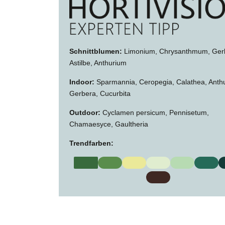
Schnittblumen:
Limonium, Chrysanthmum, Ger
Astilbe, Anthurium
Indoor:
Sparmannia, Ceropegia, Calathea, Anth
Gerbera, Cucurbita
Outdoor:
Cyclamen persicum, Pennisetum,
Chamaesyce, Gaultheria
Trendfarben: