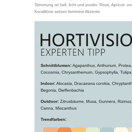
Stimmung ist hell, licht und positiv. Rosé, Apricot- un
Koralltöne setzen feminine Akzente.
Schnittblumen:
Agapanthus, Anthurium, Protea,
Cocosmia, Chrysanthemum, Gypsophylla, Tulipa
Indoor:
Alocasia, Dracaeana corokia, Chryptant
Begonia, Dieffenbachia
Outdoor:
Zitrusbäume, Musa, Gunnera, Rizinus
Canna, Miscanthus
Trendfarben: