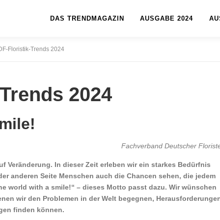
DAS TRENDMAGAZIN
AUSGABE 2024
AU
DF-Floristik-Trends 2024
-Trends 2024
smile!
Fachverband Deutscher Florist
f Veränderung. In dieser Zeit erleben wir ein starkes Bedürfnis
f der anderen Seite Menschen auch die Chancen sehen, die jedem
e world with a smile!“ – dieses Motto passt dazu. Wir wünschen
denen wir den Problemen in der Welt begegnen, Herausforderunge
gen finden können.