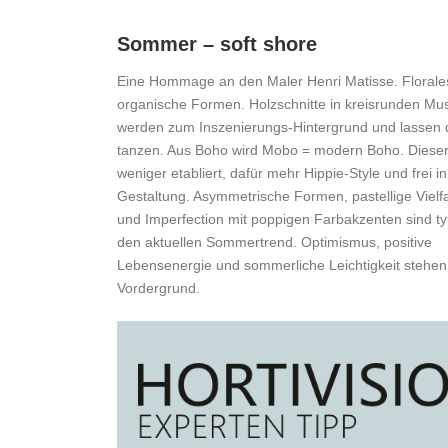
Sommer – soft shore
Eine Hommage an den Maler Henri Matisse. Florales t
organische Formen. Holzschnitte in kreisrunden Mu
werden zum Inszenierungs-Hintergrund und lassen d
tanzen. Aus Boho wird Mobo = modern Boho. Dieser 
weniger etabliert, dafür mehr Hippie-Style und frei in
Gestaltung. Asymmetrische Formen, pastellige Vielfa
und Imperfection mit poppigen Farbakzenten sind ty
den aktuellen Sommertrend. Optimismus, positive
Lebensenergie und sommerliche Leichtigkeit stehen 
Vordergrund.