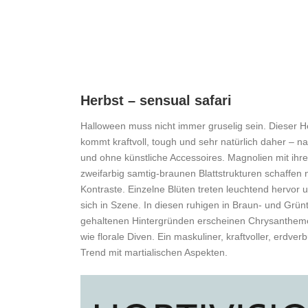
Herbst – sensual safari
Halloween muss nicht immer gruselig sein. Dieser H
kommt kraftvoll, tough und sehr natürlich daher – na
und ohne künstliche Accessoires. Magnolien mit ihr
zweifarbig samtig-braunen Blattstrukturen schaffen n
Kontraste. Einzelne Blüten treten leuchtend hervor 
sich in Szene. In diesen ruhigen in Braun- und Grü
gehaltenen Hintergründen erscheinen Chrysanthem
wie florale Diven. Ein maskuliner, kraftvoller, erdve
Trend mit martialischen Aspekten.