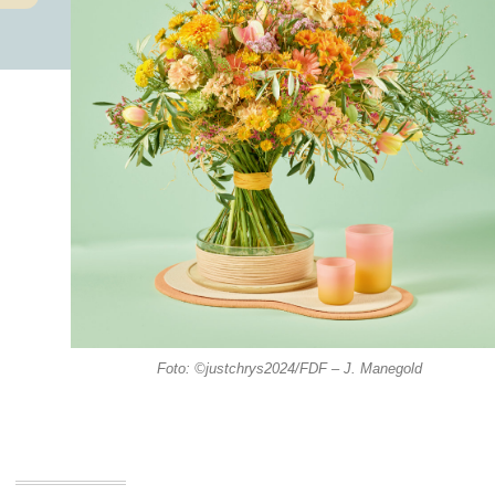
Foto: ©justchrys2024/FDF – J. Manegold