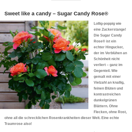
Sweet like a candy – Sugar Candy Rose®
Lollig-poppig wie
eine Zuckerstange!
Die Sugar Candy
Rose® ist ein
echter Hingucker,
der im Verblühen an
Schönheit nicht
verliert – ganz im
Gegenteil. Wie
gemalt mit einer
Vielzahl an knallig,
feinen Blüten und
kontrastreichen
dunkelgrünen
Blättern. Ohne
Flecken, ohne Rost,
ohne all die schrecklichen Rosenkrankheiten dieser Welt. Eine echte
Traumrose also!