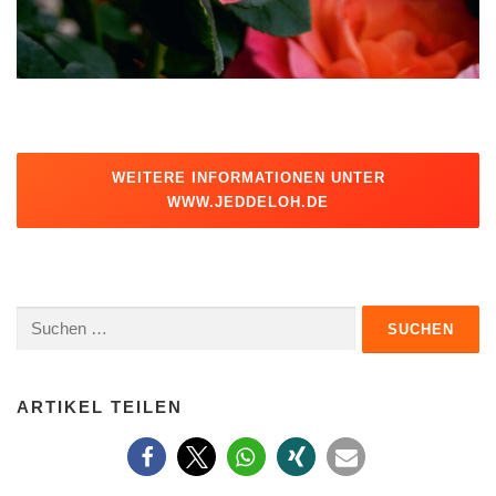
WEITERE INFORMATIONEN UNTER
WWW.JEDDELOH.DE
Suche
nach:
ARTIKEL TEILEN