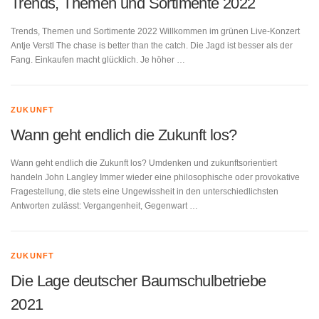
Trends, Themen und Sortimente 2022
Trends, Themen und Sortimente 2022 Willkommen im grünen Live-Konzert
Antje Verstl The chase is better than the catch. Die Jagd ist besser als der
Fang. Einkaufen macht glücklich. Je höher …
ZUKUNFT
Wann geht endlich die Zukunft los?
Wann geht endlich die Zukunft los? Umdenken und zukunftsorientiert
handeln John Langley Immer wieder eine philosophische oder provokative
Fragestellung, die stets eine Ungewissheit in den unterschiedlichsten
Antworten zulässt: Vergangenheit, Gegenwart …
ZUKUNFT
Die Lage deutscher Baumschulbetriebe
2021