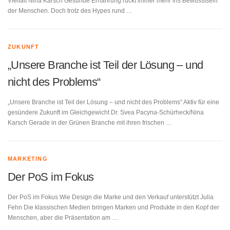
Vielfalt Nina Karsch Gesunde Ernährung rückt immer mehr ins Bewusstsein
der Menschen. Doch trotz des Hypes rund …
ZUKUNFT
„Unsere Branche ist Teil der Lösung – und
nicht des Problems“
„Unsere Branche ist Teil der Lösung – und nicht des Problems“ Aktiv für eine
gesündere Zukunft im Gleichgewicht Dr. Svea Pacyna-Schürheck/Nina
Karsch Gerade in der Grünen Branche mit ihren frischen …
MARKETING
Der PoS im Fokus
Der PoS im Fokus Wie Design die Marke und den Verkauf unterstützt Julia
Fehn Die klassischen Medien bringen Marken und Produkte in den Kopf der
Menschen, aber die Präsentation am …