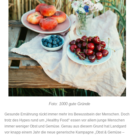
Foto: 1000 gute Gründe
Gesunde Ernährung rückt immer mehr ins Bewusstsein der Menschen. Doch
trotz des Hypes rund um „Healthy Food“ essen vor allem junge Menschen
immer weniger Obst und Gemüse. Genau aus diesem Grund hat Landgard
vor knapp einem Jahr die neue generische Kampagne „Obst & Gemüse –