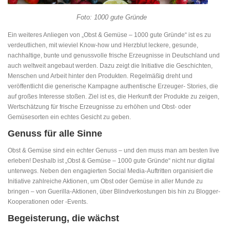
Foto: 1000 gute Gründe
Ein weiteres Anliegen von „Obst & Gemüse – 1000 gute Gründe“ ist es zu
verdeutlichen, mit wieviel Know-how und Herzblut leckere, gesunde,
nachhaltige, bunte und genussvolle frische Erzeugnisse in Deutschland und
auch weltweit angebaut werden. Dazu zeigt die Initiative die Geschichten,
Menschen und Arbeit hinter den Produkten. Regelmäßig dreht und
veröffentlicht die generische Kampagne authentische Erzeuger- Stories, die
auf großes Interesse stoßen. Ziel ist es, die Herkunft der Produkte zu zeigen,
Wertschätzung für frische Erzeugnisse zu erhöhen und Obst- oder
Gemüsesorten ein echtes Gesicht zu geben.
Genuss für alle Sinne
Obst & Gemüse sind ein echter Genuss – und den muss man am besten live
erleben! Deshalb ist „Obst & Gemüse – 1000 gute Gründe“ nicht nur digital
unterwegs. Neben den engagierten Social Media-Auftritten organisiert die
Initiative zahlreiche Aktionen, um Obst oder Gemüse in aller Munde zu
bringen – von Guerilla-Aktionen, über Blindverkostungen bis hin zu Blogger-
Kooperationen oder -Events.
Begeisterung, die wächst