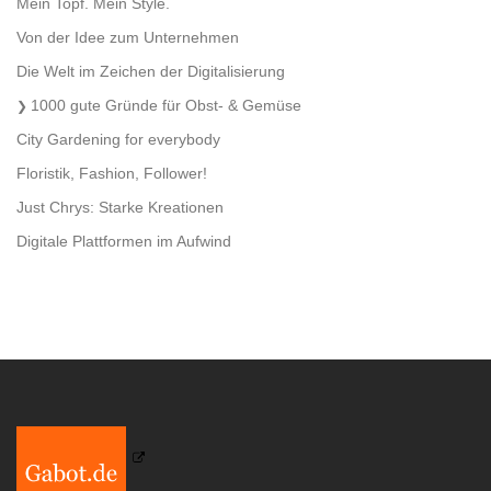
Mein Topf. Mein Style.
Von der Idee zum Unternehmen
Die Welt im Zeichen der Digitalisierung
1000 gute Gründe für Obst- & Gemüse
City Gardening for everybody
Floristik, Fashion, Follower!
Just Chrys: Starke Kreationen
Digitale Plattformen im Aufwind