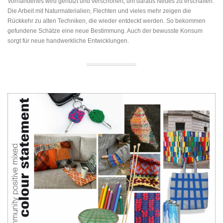
Vorhandenes wird genutzt und verschönert, um daraus Neues zu erschaffen.
Die Arbeit mit Naturmaterialien, Flechten und vieles mehr zeigen die
Rückkehr zu alten Techniken, die wieder entdeckt werden. So bekommen
gefundene Schätze eine neue Bestimmung. Auch der bewusste Konsum
sorgt für neue handwerkliche Entwicklungen.