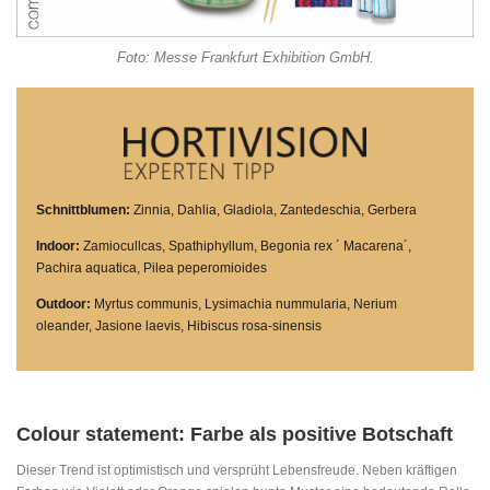
Foto: Messe Frankfurt Exhibition GmbH.
Schnittblumen:
Zinnia, Dahlia, Gladiola, Zantedeschia, Gerbera
Indoor:
Zamiocullcas, Spathiphyllum, Begonia rex ´ Macarena´,
Pachira aquatica, Pilea peperomioides
Outdoor:
Myrtus communis, Lysimachia nummularia, Nerium
oleander, Jasione laevis, Hibiscus rosa-sinensis
Colour statement: Farbe als positive Botschaft
Dieser Trend ist optimistisch und versprüht Lebensfreude. Neben kräftigen