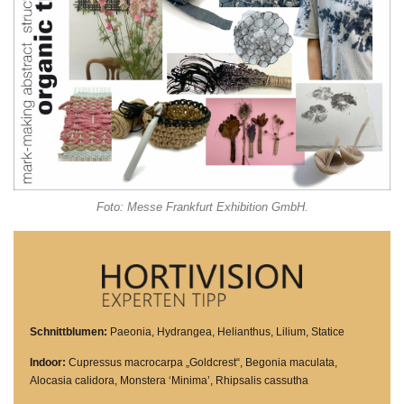
Foto: Messe Frankfurt Exhibition GmbH.
Schnittblumen:
Paeonia, Hydrangea, Helianthus, Lilium, Statice
Indoor:
Cupressus macrocarpa „Goldcrest“, Begonia maculata,
Alocasia calidora, Monstera ‘Minima’, Rhipsalis cassutha