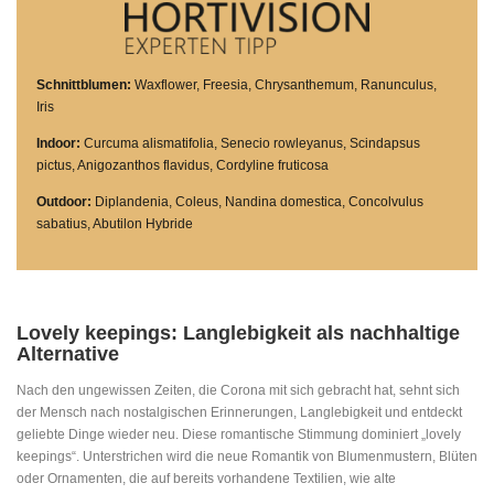
Schnittblumen:
Waxflower, Freesia, Chrysanthemum, Ranunculus,
Iris
Indoor:
Curcuma alismatifolia, Senecio rowleyanus, Scindapsus
pictus, Anigozanthos flavidus, Cordyline fruticosa
Outdoor:
Diplandenia, Coleus, Nandina domestica, Concolvulus
sabatius, Abutilon Hybride
Lovely keepings: Langlebigkeit als nachhaltige
Alternative
Nach den ungewissen Zeiten, die Corona mit sich gebracht hat, sehnt sich
der Mensch nach nostalgischen Erinnerungen, Langlebigkeit und entdeckt
geliebte Dinge wieder neu. Diese romantische Stimmung dominiert „lovely
keepings“. Unterstrichen wird die neue Romantik von Blumenmustern, Blüten
oder Ornamenten, die auf bereits vorhandene Textilien, wie alte