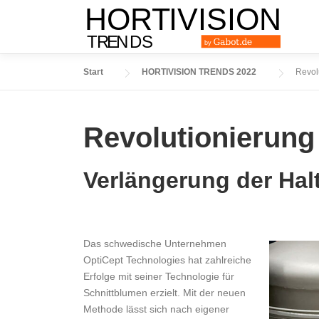
Zum
Inhalt
springen
Start
HORTIVISION TRENDS 2022
Revol
Revolutionierung
Verlängerung der Hal
Das schwedische Unternehmen
OptiCept Technologies hat zahlreiche
Erfolge mit seiner Technologie für
Schnittblumen erzielt. Mit der neuen
Methode lässt sich nach eigener