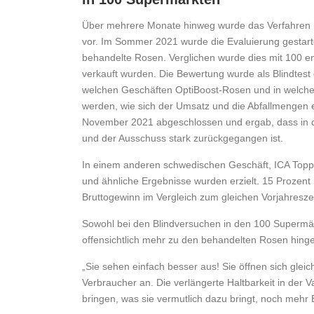
Über mehrere Monate hinweg wurde das Verfahren i
vor. Im Sommer 2021 wurde die Evaluierung gestartet
behandelte Rosen. Verglichen wurde dies mit 100 
verkauft wurden. Die Bewertung wurde als Blindtest 
welchen Geschäften OptiBoost-Rosen und in welchen
werden, wie sich der Umsatz und die Abfallmengen 
November 2021 abgeschlossen und ergab, dass in d
und der Ausschuss stark zurückgegangen ist.
In einem anderen schwedischen Geschäft, ICA Toppe
und ähnliche Ergebnisse wurden erzielt. 15 Prozen
Bruttogewinn im Vergleich zum gleichen Vorjahresz
Sowohl bei den Blindversuchen in den 100 Supermärkt
offensichtlich mehr zu den behandelten Rosen hin
„Sie sehen einfach besser aus! Sie öffnen sich gleic
Verbraucher an. Die verlängerte Haltbarkeit in der 
bringen, was sie vermutlich dazu bringt, noch meh