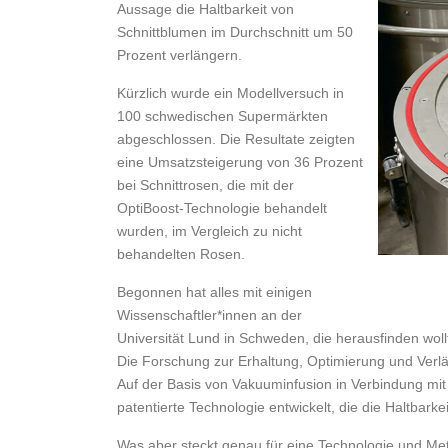
Aussage die Haltbarkeit von
Schnittblumen im Durchschnitt um 50
Prozent verlängern.
Kürzlich wurde ein Modellversuch in
100 schwedischen Supermärkten
abgeschlossen. Die Resultate zeigten
eine Umsatzsteigerung von 36 Prozent
bei Schnittrosen, die mit der
OptiBoost-Technologie behandelt
wurden, im Vergleich zu nicht
behandelten Rosen.
Begonnen hat alles mit einigen
Wissenschaftler*innen an der
Universität Lund in Schweden, die herausfinden wol
Die Forschung zur Erhaltung, Optimierung und Ver
Auf der Basis von Vakuuminfusion in Verbindung mit 
patentierte Technologie entwickelt, die die Haltbarkei
Was aber steckt genau für eine Technologie und Me