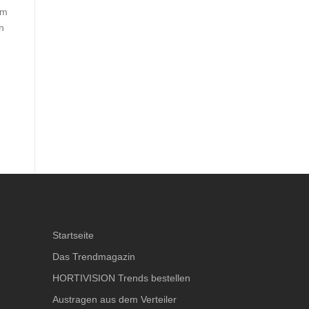
em
n
Startseite
Das Trendmagazin
HORTIVISION Trends bestellen
Austragen aus dem Verteiler