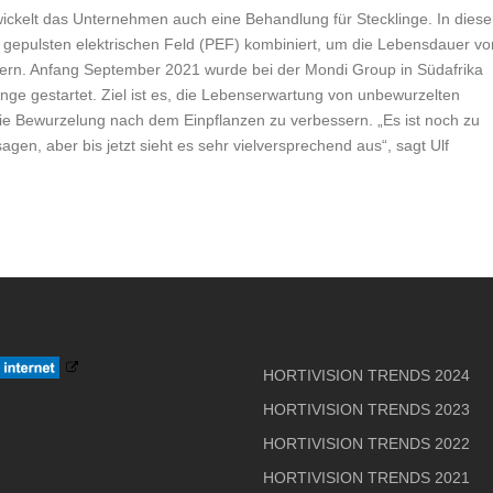
wickelt das Unternehmen auch eine Behandlung für Stecklinge. In dies
 gepulsten elektrischen Feld (PEF) kombiniert, um die Lebensdauer vo
gern. Anfang September 2021 wurde bei der Mondi Group in Südafrika
cklinge gestartet. Ziel ist es, die Lebenserwartung von unbewurzelten
e Bewurzelung nach dem Einpflanzen zu verbessern. „Es ist noch zu
gen, aber bis jetzt sieht es sehr vielversprechend aus“, sagt Ulf
HORTIVISION TRENDS 2024
HORTIVISION TRENDS 2023
HORTIVISION TRENDS 2022
HORTIVISION TRENDS 2021