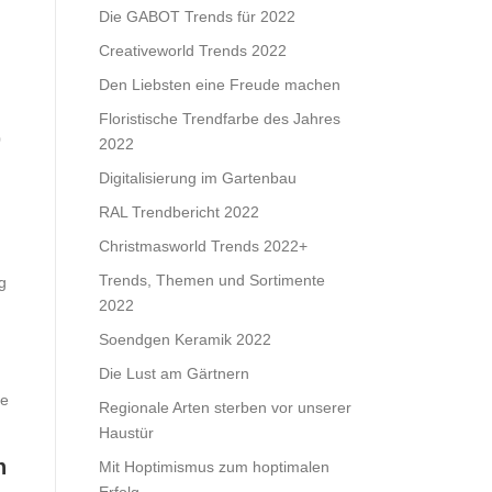
Die GABOT Trends für 2022
Creativeworld Trends 2022
Den Liebsten eine Freude machen
Floristische Trendfarbe des Jahres
0
2022
Digitalisierung im Gartenbau
RAL Trendbericht 2022
Christmasworld Trends 2022+
Trends, Themen und Sortimente
g
2022
Soendgen Keramik 2022
Die Lust am Gärtnern
ie
Regionale Arten sterben vor unserer
Haustür
h
Mit Hoptimismus zum hoptimalen