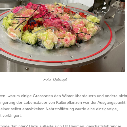
Foto: Opticept
lten, warum einige Grassorten den Winter überdauern und andere nicht
längerung der Lebensdauer von Kulturpflanzen war der Ausgangspunkt.
einer selbst entwickelten Nährstofflösung wurde eine einzigartige,
t verlängert.
thode dahinter? Dazu äußerte sich Ulf Hagman, geschäftsführender