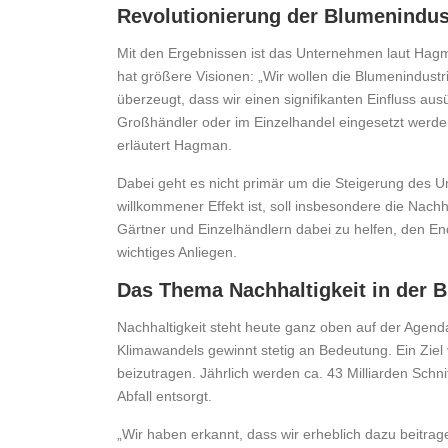
Revolutionierung der Blumenindust
Mit den Ergebnissen ist das Unternehmen laut Hagman
hat größere Visionen: „Wir wollen die Blumenindustr
überzeugt, dass wir einen signifikanten Einfluss a
Großhändler oder im Einzelhandel eingesetzt werden
erläutert Hagman.
Dabei geht es nicht primär um die Steigerung des 
willkommener Effekt ist, soll insbesondere die Nach
Gärtner und Einzelhändlern dabei zu helfen, den End
wichtiges Anliegen.
Das Thema Nachhaltigkeit in der
Nachhaltigkeit steht heute ganz oben auf der Agen
Klimawandels gewinnt stetig an Bedeutung. Ein Ziel 
beizutragen. Jährlich werden ca. 43 Milliarden Sch
Abfall entsorgt.
„Wir haben erkannt, dass wir erheblich dazu beitra