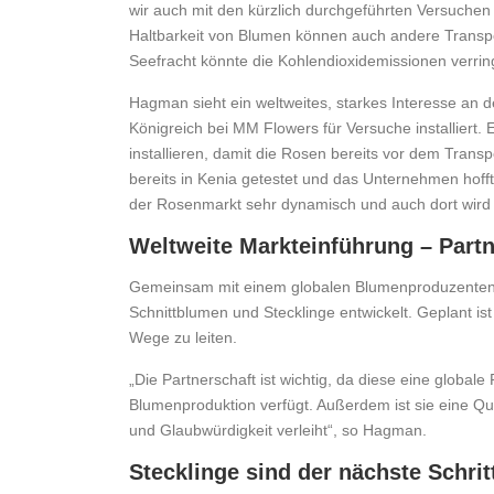
wir auch mit den kürzlich durchgeführten Versuchen
Haltbarkeit von Blumen können auch andere Transpor
Seefracht könnte die Kohlendioxidemissionen verri
Hagman sieht ein weltweites, starkes Interesse an d
Königreich bei MM Flowers für Versuche installiert.
installieren, damit die Rosen bereits vor dem Tra
bereits in Kenia getestet und das Unternehmen hoff
der Rosenmarkt sehr dynamisch und auch dort wird d
Weltweite Markteinführung – Part
Gemeinsam mit einem globalen Blumenproduzenten h
Schnittblumen und Stecklinge entwickelt. Geplant is
Wege zu leiten.
„Die Partnerschaft ist wichtig, da diese eine glob
Blumenproduktion verfügt. Außerdem ist sie eine Qua
und Glaubwürdigkeit verleiht“, so Hagman.
Stecklinge sind der nächste Schrit