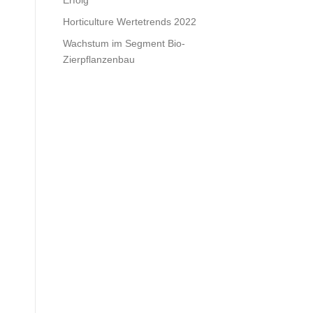
Erfolg
Horticulture Wertetrends 2022
Wachstum im Segment Bio-
Zierpflanzenbau