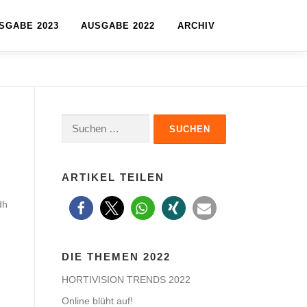
SGABE 2023
AUSGABE 2022
ARCHIV
Suchen
nach:
ARTIKEL TEILEN
dh
DIE THEMEN 2022
HORTIVISION TRENDS 2022
Online blüht auf!