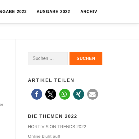
SGABE 2023
AUSGABE 2022
ARCHIV
Suchen
nach:
ARTIKEL TEILEN
er
DIE THEMEN 2022
HORTIVISION TRENDS 2022
Online blüht auf!