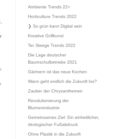
Ambiente Trends 22+
Horticulture Trends 2022
,
So grün kann Digital sein
Kreative Grillkunst
r
Ter Steege Trends 2022
Die Lage deutscher
Baumschulbetriebe 2021
i
Gärtnern ist das neue Kochen
Wann geht endlich die Zukunft los?
o
Zauber der Chrysanthemen
Revolutionierung der
Blumenindustrie
Gemeinsames Ziel: Ein einheitlicher,
ökologischer Fußabdruck
Ohne Plastik in die Zukunft