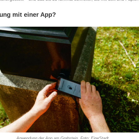
tung mit einer App?
Anwendung der App am Grabstein. Foto: EineStadt.