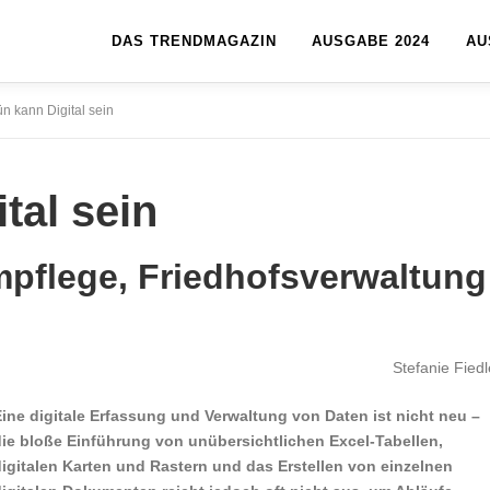
DAS TRENDMAGAZIN
AUSGABE 2024
AU
n kann Digital sein
tal sein
umpflege, Friedhofsverwaltung
Stefanie Fiedl
ine digitale Erfassung und Verwaltung von Daten ist nicht neu –
die bloße Einführung von unübersichtlichen Excel-Tabellen,
digitalen Karten und Rastern und das Erstellen von einzelnen