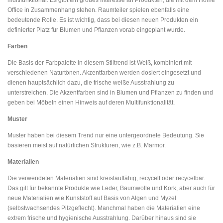
Office in Zusammenhang stehen. Raumteiler spielen ebenfalls eine
bedeutende Rolle. Es ist wichtig, dass bei diesen neuen Produkten ein
definierter Platz für Blumen und Pflanzen vorab eingeplant wurde.
Farben
Die Basis der Farbpalette in diesem Stiltrend ist Weiß, kombiniert mit
verschiedenen Naturtönen. Akzentfarben werden dosiert eingesetzt und
dienen hauptsächlich dazu, die frische weiße Ausstrahlung zu
unterstreichen. Die Akzentfarben sind in Blumen und Pflanzen zu finden und
geben bei Möbeln einen Hinweis auf deren Multifunktionalität.
Muster
Muster haben bei diesem Trend nur eine untergeordnete Bedeutung. Sie
basieren meist auf natürlichen Strukturen, wie z.B. Marmor.
Materialien
Die verwendeten Materialien sind kreislauffähig, recycelt oder recycelbar.
Das gilt für bekannte Produkte wie Leder, Baumwolle und Kork, aber auch für
neue Materialien wie Kunststoff auf Basis von Algen und Myzel
(selbstwachsendes Pilzgeflecht). Manchmal haben die Materialien eine
extrem frische und hygienische Ausstrahlung. Darüber hinaus sind sie