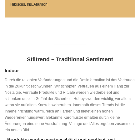
Hibiscus, Iris, Abutilon
Stiltrend – Traditional Sentiment
Indoor
Durch die rasanten Veränderungen und die Desinformation ist das Vertrauen
in die Zukunft geschwunden. Wir schöpfen Vertrauen aus einem Hang zur
Nostalgie. Vertraute Produkte und Rituale werden wiederbelebt und
schenken uns ein Gefühl der Sicherheit. Hobbys werden wichtig, vor allem,
wenn sie auf altem Know-how beruhen. Innerhalb dieses Trends ist die
Inneneinrichtung warm, reich an Farben und bietet einen hohen
Wiedererkennungswert. Bekannte Karomuster erhalten durch kleine
Änderungen eine neue Ausstrahlung. Vintage und Altes ergeben zusammen
ein neues Bild.
„Produkte werden wertgeschätzt und gepflegt, mit