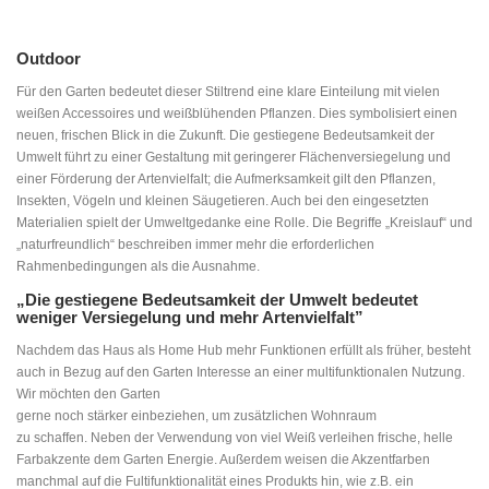
Outdoor
Für den Garten bedeutet dieser Stiltrend eine klare Einteilung mit vielen
weißen Accessoires und weißblühenden Pflanzen. Dies symbolisiert einen
neuen, frischen Blick in die Zukunft. Die gestiegene Bedeutsamkeit der
Umwelt führt zu einer Gestaltung mit geringerer Flächenversiegelung und
einer Förderung der Artenvielfalt; die Aufmerksamkeit gilt den Pflanzen,
Insekten, Vögeln und kleinen Säugetieren. Auch bei den eingesetzten
Materialien spielt der Umweltgedanke eine Rolle. Die Begriffe „Kreislauf“ und
„naturfreundlich“ beschreiben immer mehr die erforderlichen
Rahmenbedingungen als die Ausnahme.
„Die gestiegene Bedeutsamkeit der Umwelt bedeutet
weniger Versiegelung und mehr Artenvielfalt”
Nachdem das Haus als Home Hub mehr Funktionen erfüllt als früher, besteht
auch in Bezug auf den Garten Interesse an einer multifunktionalen Nutzung.
Wir möchten den Garten
gerne noch stärker einbeziehen, um zusätzlichen Wohnraum
zu schaffen. Neben der Verwendung von viel Weiß verleihen frische, helle
Farbakzente dem Garten Energie. Außerdem weisen die Akzentfarben
manchmal auf die Fultifunktionalität eines Produkts hin, wie z.B. ein