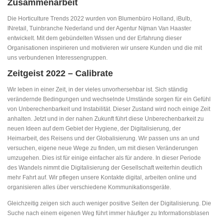
Zusammenarbeit
Die Horticulture Trends 2022 wurden von Blumenbüro Holland, iBulb,
INretail, Tuinbranche Nederland und der Agentur Nĳman Van Haaster
entwickelt. Mit dem gebündelten Wissen und der Erfahrung dieser
Organisationen inspirieren und motivieren wir unsere Kunden und die mit
uns verbundenen Interessengruppen.
Zeitgeist 2022 – Calibrate
Wir leben in einer Zeit, in der vieles unvorhersehbar ist. Sich ständig
verändernde Bedingungen und wechselnde Umstände sorgen für ein Gefühl
von Unberechenbarkeit und Instabilität. Dieser Zustand wird noch einige Zeit
anhalten. Jetzt und in der nahen Zukunft führt diese Unberechenbarkeit zu
neuen Ideen auf dem Gebiet der Hygiene, der Digitalisierung, der
Heimarbeit, des Reisens und der Globalisierung. Wir passen uns an und
versuchen, eigene neue Wege zu finden, um mit diesen Veränderungen
umzugehen. Dies ist für einige einfacher als für andere. In dieser Periode
des Wandels nimmt die Digitalisierung der Gesellschaft weiterhin deutlich
mehr Fahrt auf. Wir pflegen unsere Kontakte digital, arbeiten online und
organisieren alles über verschiedene Kommunikationsgeräte.
Gleichzeitig zeigen sich auch weniger positive Seiten der Digitalisierung. Die
Suche nach einem eigenen Weg führt immer häufiger zu Informationsblasen