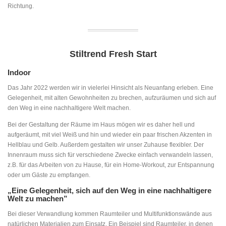
Richtung.
Stiltrend Fresh Start
Indoor
Das Jahr 2022 werden wir in vielerlei Hinsicht als Neuanfang erleben. Eine
Gelegenheit, mit alten Gewohnheiten zu brechen, aufzuräumen und sich auf
den Weg in eine nachhaltigere Welt machen.
Bei der Gestaltung der Räume im Haus mögen wir es daher hell und
aufgeräumt, mit viel Weiß und hin und wieder ein paar frischen Akzenten in
Hellblau und Gelb. Außerdem gestalten wir unser Zuhause flexibler. Der
Innenraum muss sich für verschiedene Zwecke einfach verwandeln lassen,
z.B. für das Arbeiten von zu Hause, für ein Home-Workout, zur Entspannung
oder um Gäste zu empfangen.
„Eine Gelegenheit, sich auf den Weg in eine nachhaltigere
Welt zu machen”
Bei dieser Verwandlung kommen Raumteiler und Multifunktionswände aus
natürlichen Materialien zum Einsatz. Ein Beispiel sind Raumteiler, in denen