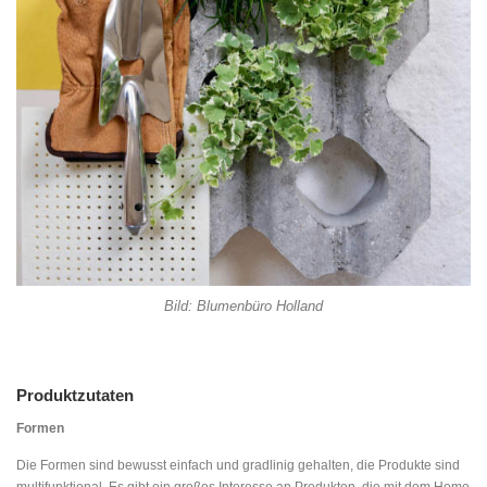
Bild: Blumenbüro Holland
Produktzutaten
Formen
Die Formen sind bewusst einfach und gradlinig gehalten, die Produkte sind
multifunktional. Es gibt ein großes Interesse an Produkten, die mit dem Home