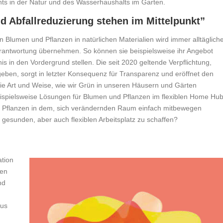
chts in der Natur und des Wasserhaushalts im Garten.
d Abfallreduzierung stehen im Mittelpunkt”
 Blumen und Pflanzen in natürlichen Materialien wird immer alltägliche
antwortung übernehmen. So können sie beispielsweise ihr Angebot
is in den Vordergrund stellen. Die seit 2020 geltende Verpflichtung,
eben, sorgt in letzter Konsequenz für Transparenz und eröffnet den
e Art und Weise, wie wir Grün in unseren Häusern und Gärten
eispielsweise Lösungen für Blumen und Pflanzen im flexiblen Home Hub
d Pflanzen in dem, sich verändernden Raum einfach mitbewegen
esunden, aber auch flexiblen Arbeitsplatz zu schaffen?
ation
ren
nd
mus