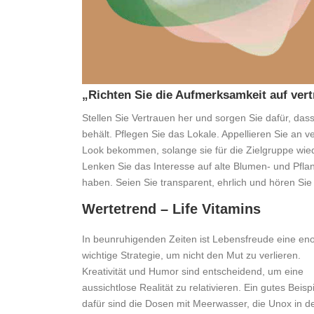
„Richten Sie die Aufmerksamkeit auf vert
Stellen Sie Vertrauen her und sorgen Sie dafür, das
behält. Pflegen Sie das Lokale. Appellieren Sie an
Look bekommen, solange sie für die Zielgruppe wie
Lenken Sie das Interesse auf alte Blumen- und Pfl
haben. Seien Sie transparent, ehrlich und hören 
Wertetrend – Life Vitamins
In beunruhigenden Zeiten ist Lebensfreude eine en
wichtige Strategie, um nicht den Mut zu verlieren.
Kreativität und Humor sind entscheidend, um eine
aussichtlose Realität zu relativieren. Ein gutes Beispi
dafür sind die Dosen mit Meerwasser, die Unox in d