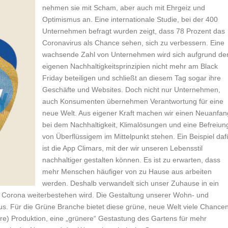
nehmen sie mit Scham, aber auch mit Ehrgeiz und
Optimismus an. Eine internationale Studie, bei der 400
Unternehmen befragt wurden zeigt, dass 78 Prozent das
Coronavirus als Chance sehen, sich zu verbessern. Eine
wachsende Zahl von Unternehmen wird sich aufgrund de
eigenen Nachhaltigkeitsprinzipien nicht mehr am Black
Friday beteiligen und schließt an diesem Tag sogar ihre
Geschäfte und Websites. Doch nicht nur Unternehmen,
auch Konsumenten übernehmen Verantwortung für eine
neue Welt. Aus eigener Kraft machen wir einen Neuanfan
bei dem Nachhaltigkeit, Klimalösungen und eine Befreiun
von Überflüssigem im Mittelpunkt stehen. Ein Beispiel daf
ist die App Climars, mit der wir unseren Lebensstil
nachhaltiger gestalten können. Es ist zu erwarten, dass
mehr Menschen häufiger von zu Hause aus arbeiten
werden. Deshalb verwandelt sich unser Zuhause in ein
h Corona weiterbestehen wird. Die Gestaltung unserer Wohn- und
s. Für die Grüne Branche bietet diese grüne, neue Welt viele Chancen
(re) Produktion, eine „grünere“ Gestastung des Gartens für mehr