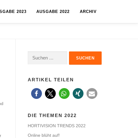
SGABE 2023
AUSGABE 2022
ARCHIV
Suchen
nach:
ARTIKEL TEILEN
nd
DIE THEMEN 2022
HORTIVISION TRENDS 2022
Online blüht auf!
r