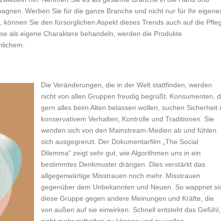
nen. Werben Sie für die ganze Branche und nicht nur für Ihr eigene
 können Sie den fürsorglichen Aspekt dieses Trends auch auf die Pfle
se als eigene Charaktere behandeln, werden die Produkte
nlichem.
Die Veränderungen, die in der Welt stattfinden, werden
nicht von allen Gruppen freudig begrüßt. Konsumenten, d
gern alles beim Alten belassen wollen, suchen Sicherheit 
konservativem Verhalten, Kontrolle und Traditionen. Sie
wenden sich von den Mainstream-Medien ab und fühlen
sich ausgegrenzt. Der Dokumentarfilm „The Social
Dilemma“ zeigt sehr gut, wie Algorithmen uns in ein
bestimmtes Denkmuster drängen. Dies verstärkt das
allgegenwärtige Misstrauen noch mehr. Misstrauen
gegenüber dem Unbekannten und Neuen. So wappnet si
diese Gruppe gegen andere Meinungen und Kräfte, die
von außen auf sie einwirken. Schnell entsteht das Gefühl,