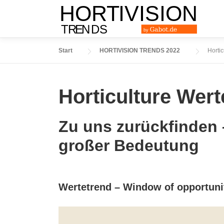
Zum
Inhalt
springen
Start
HORTIVISION TRENDS 2022
Horti
Horticulture Wer
Zu uns zurückfinden 
großer Bedeutung
Wertetrend – Window of opportuni