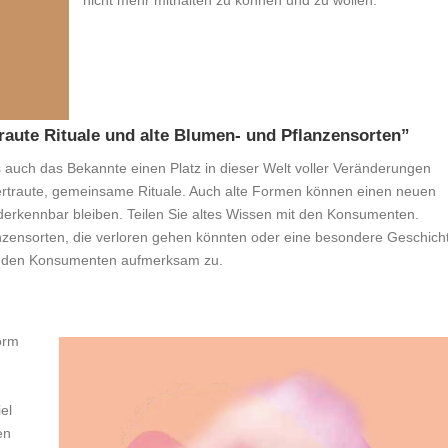
nicht mehr mithalten zu können und zu wollen.
raute Rituale und alte Blumen- und Pflanzensorten”
s auch das Bekannte einen Platz in dieser Welt voller Veränderungen
 vertraute, gemeinsame Rituale. Auch alte Formen können einen neuen
derkennbar bleiben. Teilen Sie altes Wissen mit den Konsumenten.
anzensorten, die verloren gehen könnten oder eine besondere Geschich
Sie den Konsumenten aufmerksam zu.
orm
el
en