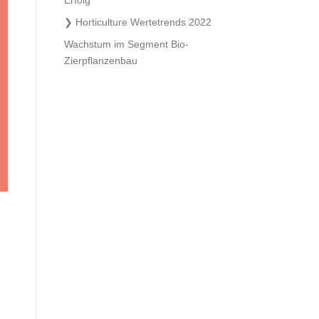
Erfolg
Horticulture Wertetrends 2022
Wachstum im Segment Bio-
Zierpflanzenbau