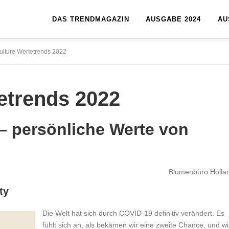
DAS TRENDMAGAZIN
AUSGABE 2024
AU
culture Wertetrends 2022
tetrends 2022
– persönliche Werte von
Blumenbüro Holla
ty
Die Welt hat sich durch COVID-19 definitiv verändert. Es
fühlt sich an, als bekämen wir eine zweite Chance, und wi