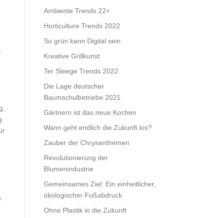
Ambiente Trends 22+
Horticulture Trends 2022
So grün kann Digital sein
r
Kreative Grillkunst
Ter Steege Trends 2022
Die Lage deutscher
Baumschulbetriebe 2021
g,
Gärtnern ist das neue Kochen
g
Wann geht endlich die Zukunft los?
ür
Zauber der Chrysanthemen
Revolutionierung der
Blumenindustrie
Gemeinsames Ziel: Ein einheitlicher,
ökologischer Fußabdruck
.
Ohne Plastik in die Zukunft