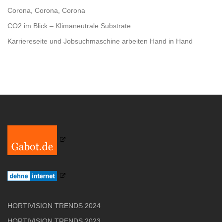
Corona, Corona, Corona
CO2 im Blick – Klimaneutrale Substrate
Karriereseite und Jobsuchmaschine arbeiten Hand in Hand
HORTIVISION TRENDS 2024
HORTIVISION TRENDS 2023