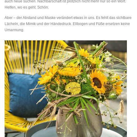
auch neue suchen. Nachbarschaft ist plötzlich nicht mehr nur so ein Wort.
Helfen, wo es geht. Schön.
Aber – der Abstand und Maske verändert etwas in uns. Es fehlt das sichtbare
Lächeln, die Mimik und der Händedruck. Ellbogen und Füße ersetzen keine
Umarmung.