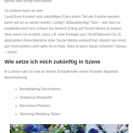
genau dies bringt Reichweite.
So einfach kann es sein.
Lasst Eure Kunden und zukünftigen Fans einen Teil der Familie werden,
wenn wir es so sehen wollen. Lästig? Zeitaufwendig? Nun – wer dies so
empfindet wird sich schwer tun wirklich Erfolg auf Social Media zu haben.
Aber wenn ich erzähle, dass z.B. eine Kollegin aus Tirol/Österreich ALLE
geposteten Adventskränze über Social Media verkauft hat, obwohl sie sonst
gar nicht wirklich sehr aktiv ist im Netz. Was ist dann daran schlimm? Genau
– nichts.
Wie setze ich mich zukünftig in Szene
In London sah ich mal an einem Schaufenster eines Floristen folgende
Beschreibung:
Breathtaking Decorations
Gorgeous Bouquets
Marvelous Flowers
Stunning Wedding Styles