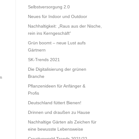
Selbstversorgung 2.0
Neues für Indoor und Outdoor
Nachhaltigkeit: „Raus aus der Nische,
rein ins Kerngeschäft“
Grün boomt – neue Lust aufs
Gärtnern
SK-Trends 2021
Die Digitalisierung der grünen
Branche
en
Pflanzenideen für Anfänger &
Profis
Deutschland füttert Bienen!
Drinnen und draußen zu Hause
Nachhaltige Gärten als Zeichen für
eine bewusste Lebensweise
Creativeworld Trends 2021/22