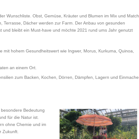
 der Wunschliste. Obst, Gemüse, Kräuter und Blumen im Mix und Match
on, Terrasse, Dächer werden zur Farm. Der Anbau von gesunden
st und bleibt ein Must-have und möchte 2021 rund ums Jahr genutzt
chätze mit hohem Gesundheitswert wie Ingwer, Morus, Kurkuma, Quinoa,
aten an einem Ort.
ensilien zum Backen, Kochen, Dörren, Dämpfen, Lagern und Einmach
e besondere Bedeutung
nd für die Natur ist.
ern ohne Chemie und im
r Zukunft.