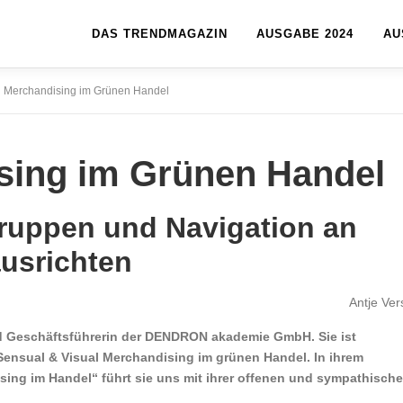
DAS TRENDMAGAZIN
AUSGABE 2024
AU
l Merchandising im Grünen Handel
sing im Grünen Handel
ruppen und Navigation an
usrichten
Antje Vers
und Geschäftsführerin der DENDRON akademie GmbH. Sie ist
nsual & Visual Merchandising im grünen Handel. In ihrem
ing im Handel“ führt sie uns mit ihrer offenen und sympathisch