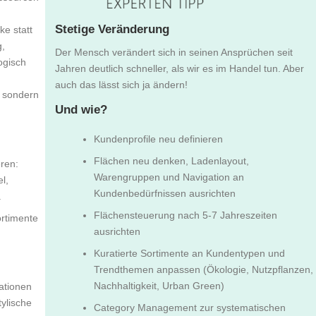
Stetige Veränderung
e statt
g,
Der Mensch verändert sich in seinen Ansprüchen seit
ogisch
Jahren deutlich schneller, als wir es im Handel tun. Aber
auch das lässt sich ja ändern!
, sondern
Und wie?
Kundenprofile neu definieren
Flächen neu denken, Ladenlayout,
ren:
Warengruppen und Navigation an
l,
Kundenbedürfnissen ausrichten
.
Flächensteuerung nach 5-7 Jahreszeiten
ortimente
ausrichten
Kuratierte Sortimente an Kundentypen und
Trendthemen anpassen (Ökologie, Nutzpflanzen,
Nachhaltigkeit, Urban Green)
ationen
ylische
Category Management zur systematischen