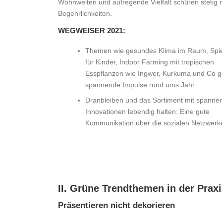
Wohnwelten und aufregende Vielfalt schüren stetig
Begehrlichkeiten.
WEGWEISER 2021:
Themen wie gesundes Klima im Raum, Spie
für Kinder, Indoor Farming mit tropischen
Esspflanzen wie Ingwer, Kurkuma und Co 
spannende Impulse rund ums Jahr.
Dranbleiben und das Sortiment mit spanne
Innovationen lebendig halten: Eine gute
Kommunikation über die sozialen Netzwerk
II. Grüne Trendthemen in der Prax
Präsentieren nicht dekorieren