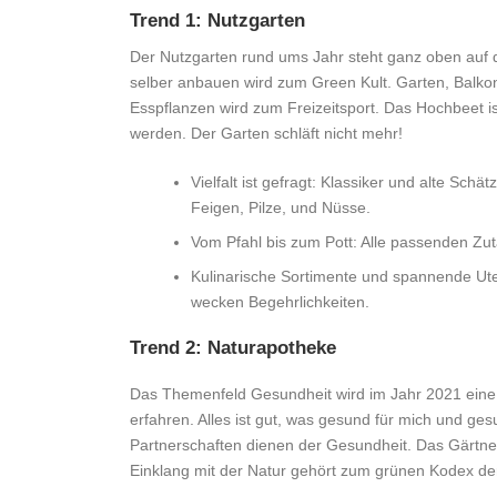
Trend 1: Nutzgarten
Der Nutzgarten rund ums Jahr steht ganz oben auf
selber anbauen wird zum Green Kult. Garten, Balk
Esspflanzen wird zum Freizeitsport. Das Hochbeet i
werden. Der Garten schläft nicht mehr!
Vielfalt ist gefragt: Klassiker und alte S
Feigen, Pilze, und Nüsse.
Vom Pfahl bis zum Pott: Alle passenden Zut
Kulinarische Sortimente und spannende Ut
wecken Begehrlichkeiten.
Trend 2: Naturapotheke
Das Themenfeld Gesundheit wird im Jahr 2021 ein
erfahren. Alles ist gut, was gesund für mich und gesu
Partnerschaften dienen der Gesundheit. Das Gärtn
Einklang mit der Natur gehört zum grünen Kodex de