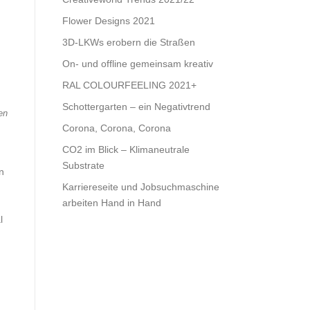
Flower Designs 2021
3D-LKWs erobern die Straßen
On- und offline gemeinsam kreativ
RAL COLOURFEELING 2021+
Schottergarten – ein Negativtrend
en
Corona, Corona, Corona
CO2 im Blick – Klimaneutrale
Substrate
n
Karriereseite und Jobsuchmaschine
arbeiten Hand in Hand
l