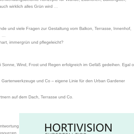
uch wirklich alles Grün wird …
ne Ende und viele Fragen zur Gestaltung vom Balkon, Terrasse, Innenhof,
n …
hart, immergrün und pflegeleicht?
i Sonne, Wind, Frost und Regen erfolgreich im Gefäß gedeihen. Egal 
Ort. Gartenwerkzeuge und Co – eigene Linie für den Urban Gardener
ärtnern auf dem Dach, Terrasse und Co.
antwortung
essourcen