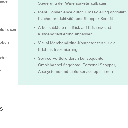
 neue
Steuerung der Warenpakete aufbauen
Mehr Convenience durch Cross-Selling optimiert
Flächenproduktivität und Shopper Benefit
Arbeitsabläufe mit Blick auf Effizienz und
lpflanzen
Kundenorientierung anpassen
geben
Visual Merchandising-Kompetenzen für die
Erlebnis-Inszenierung
nden
Service Portfolio durch konsequente
Omnichannel Angebote, Personal Shopper,
e.
Abosysteme und Lieferservice optimieren
is