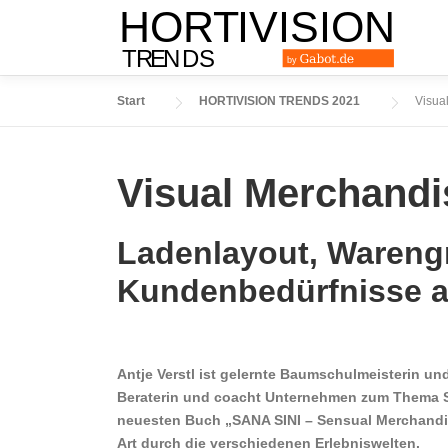
Zum
Inhalt
springen
Start
HORTIVISION TRENDS 2021
Visua
Visual Merchandi
Ladenlayout, Wareng
Kundenbedürfnisse a
Antje Verstl ist gelernte Baumschulmeisterin 
Beraterin und coacht Unternehmen zum Thema Se
neuesten Buch „SANA SINI – Sensual Merchandis
Art durch die verschiedenen Erlebniswelten.