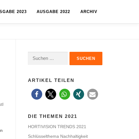
SGABE 2023
AUSGABE 2022
ARCHIV
Suchen
nach:
ARTIKEL TEILEN
tl
DIE THEMEN 2021
HORTIVISION TRENDS 2021
en
Schlüsselthema Nachhaltigkeit