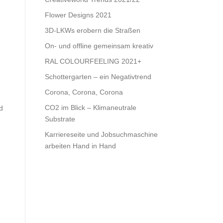
Flower Designs 2021
3D-LKWs erobern die Straßen
On- und offline gemeinsam kreativ
RAL COLOURFEELING 2021+
Schottergarten – ein Negativtrend
Corona, Corona, Corona
CO2 im Blick – Klimaneutrale
d
Substrate
Karriereseite und Jobsuchmaschine
arbeiten Hand in Hand