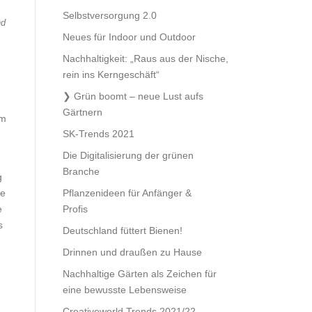
Selbstversorgung 2.0
nd
Neues für Indoor und Outdoor
Nachhaltigkeit: „Raus aus der Nische,
rein ins Kerngeschäft“
Grün boomt – neue Lust aufs
Gärtnern
em
SK-Trends 2021
Die Digitalisierung der grünen
Branche
g
ie
Pflanzenideen für Anfänger &
e
Profis
s
Deutschland füttert Bienen!
Drinnen und draußen zu Hause
Nachhaltige Gärten als Zeichen für
eine bewusste Lebensweise
Creativeworld Trends 2021/22