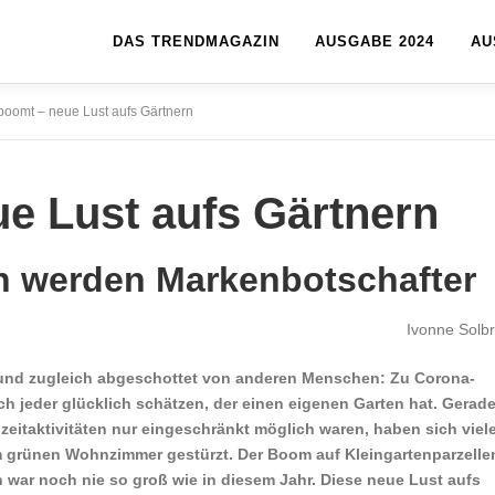
DAS TRENDMAGAZIN
AUSGABE 2024
AU
boomt – neue Lust aufs Gärtnern
e Lust aufs Gärtnern
en werden Markenbotschafter
Ivonne Solbr
und zugleich abgeschottet von anderen Menschen: Zu Corona-
ch jeder glücklich schätzen, der einen eigenen Garten hat. Gerad
izeitaktivitäten nur eingeschränkt möglich waren, haben sich viel
im grünen Wohnzimmer gestürzt. Der Boom auf Kleingartenparzelle
 war noch nie so groß wie in diesem Jahr. Diese neue Lust aufs