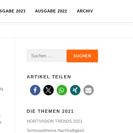
SGABE 2023
AUSGABE 2022
ARCHIV
Suchen
nach:
ARTIKEL TEILEN
ig
e
DIE THEMEN 2021
e
HORTIVISION TRENDS 2021
n
Schlüsselthema Nachhaltigkeit