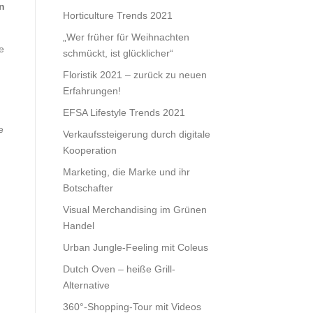
n
Horticulture Trends 2021
„Wer früher für Weihnachten
e
schmückt, ist glücklicher“
Floristik 2021 – zurück zu neuen
Erfahrungen!
EFSA Lifestyle Trends 2021
e
Verkaufssteigerung durch digitale
Kooperation
Marketing, die Marke und ihr
Botschafter
Visual Merchandising im Grünen
Handel
Urban Jungle-Feeling mit Coleus
Dutch Oven – heiße Grill-
Alternative
360°-Shopping-Tour mit Videos