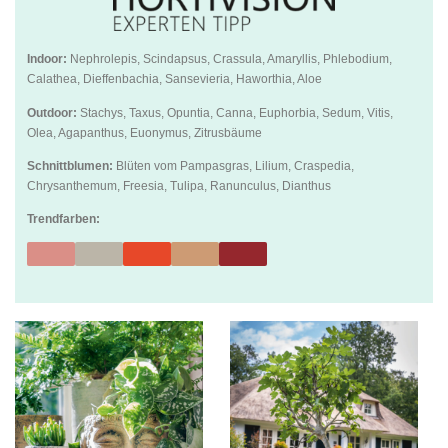
Indoor:
Nephrolepis, Scindapsus, Crassula, Amaryllis, Phlebodium,
Calathea, Dieffenbachia, Sansevieria, Haworthia, Aloe
Outdoor:
Stachys, Taxus, Opuntia, Canna, Euphorbia, Sedum, Vitis,
Olea, Agapanthus, Euonymus, Zitrusbäume
Schnittblumen:
Blüten vom Pampasgras, Lilium, Craspedia,
Chrysanthemum, Freesia, Tulipa, Ranunculus, Dianthus
Trendfarben: