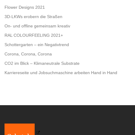
Flower Designs 2021
3D-LKWs erobern die Straßen
On- und offline gemeinsam kreativ
RAL COLOURFEELING 2021+
Schottergarten – ein Negativtrend
Corona, Corona, Corona
CO2 im Blick – Klimaneutrale Substrate
Karriereseite und Jobsuchmaschine arbeiten Hand in Hand