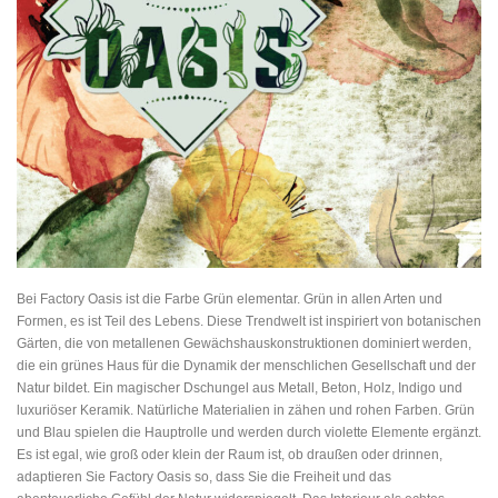
Bei Factory Oasis ist die Farbe Grün elementar. Grün in allen Arten und
Formen, es ist Teil des Lebens. Diese Trendwelt ist inspiriert von botanischen
Gärten, die von metallenen Gewächshauskonstruktionen dominiert werden,
die ein grünes Haus für die Dynamik der menschlichen Gesellschaft und der
Natur bildet. Ein magischer Dschungel aus Metall, Beton, Holz, Indigo und
luxuriöser Keramik. Natürliche Materialien in zähen und rohen Farben. Grün
und Blau spielen die Hauptrolle und werden durch violette Elemente ergänzt.
Es ist egal, wie groß oder klein der Raum ist, ob draußen oder drinnen,
adaptieren Sie Factory Oasis so, dass Sie die Freiheit und das