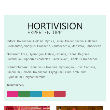
Indoor:
Kalanchoe, Celosie, Dypsis, Lilium, Dieffenbachia, Calathea,
Stromanthe, Amaryllis, Dracaena, Zantedeschia, Monstera, Sansevieria
Outdoor:
Olivia, Hydrangea, Dahlie, Opuntia, Canna, Begonia,
Lavandula, Euphorbia characias ‚Silver Swan‘, Dianthus, Kalanchoe
Schnittblumen:
Ranunculus, Paeonie, Hydrangea, Rose, Gerbera,
Limonium, Celosia, Kalanchoe, Eryngium, Lilium, Anthurium,
Cymbidium, Chrysanthemum
Trendfarben: