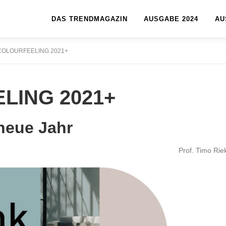
DAS TRENDMAGAZIN
AUSGABE 2024
AU
COLOURFEELING 2021+
LING 2021+
neue Jahr
Prof. Timo Rie