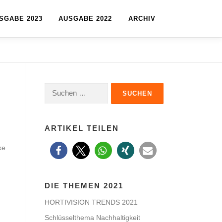
SGABE 2023
AUSGABE 2022
ARCHIV
Suche
nach:
ARTIKEL TEILEN
ke
DIE THEMEN 2021
HORTIVISION TRENDS 2021
Schlüsselthema Nachhaltigkeit