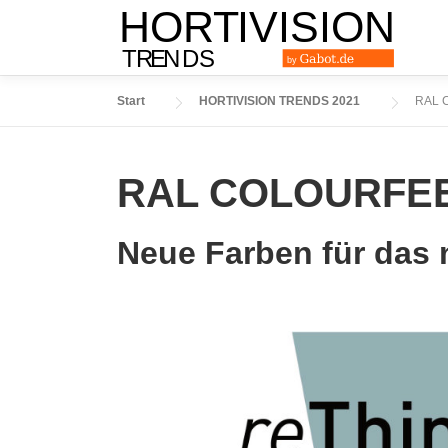
Zum
Inhalt
springen
Start
HORTIVISION TRENDS 2021
RAL 
RAL COLOURFEE
Neue Farben für das 