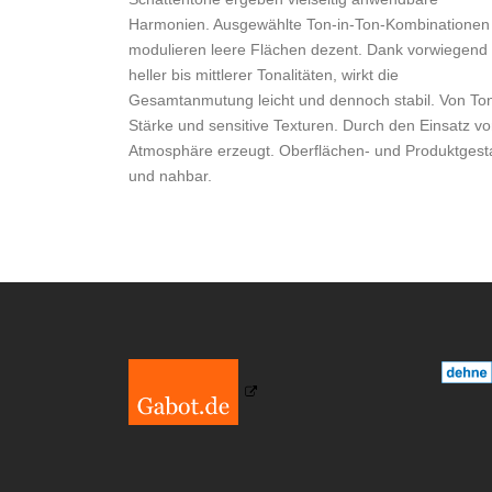
Harmonien. Ausgewählte Ton-in-Ton-Kombinationen
modulieren leere Flächen dezent. Dank vorwiegend
heller bis mittlerer Tonalitäten, wirkt die
Gesamtanmutung leicht und dennoch stabil. Von Ton,
Stärke und sensitive Texturen. Durch den Einsatz vo
Atmosphäre erzeugt. Oberflächen- und Produktgestalt
und nahbar.