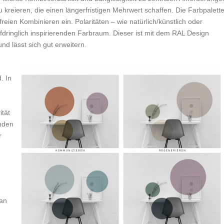
reieren, die einen längerfristigen Mehrwert schaffen. Die Farbpalett
en Kombinieren ein. Polaritäten – wie natürlich/künstlich oder
fdringlich inspirierenden Farbraum. Dieser ist mit dem RAL Design
d lässt sich gut erweitern.
. In
ität
nden
r
 an