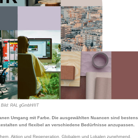
Bild: RAL gGmbH/IIT
umanen Umgang mit Farbe. Die ausgewählten Nuancen sind bestens
estalten und flexibel an verschiedene Bedürfnisse anzupassen.
chem, Aktion und Regeneration, Globalem und Lokalen zunehmend.