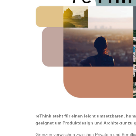
reThink steht für einen leicht umsetzbaren, h
geeignet um Produktdesign und Architektur zu g
Grenzen verwischen zwischen Privatem und Berufli