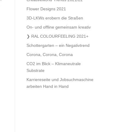
e
Flower Designs 2021
3D-LKWs erobern die Straßen
On- und offline gemeinsam kreativ
RAL COLOURFEELING 2021+
Schottergarten – ein Negativtrend
Corona, Corona, Corona
CO2 im Blick – Klimaneutrale
Substrate
Karriereseite und Jobsuchmaschine
arbeiten Hand in Hand