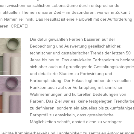
neuen zwischenmenschlichen Lebensräume durch entsprechende
 aktuellen Themen unserer Zeit – im Besonderen, wie wir in Zukunft
en Namen reThink. Das Resultat ist eine Farbwelt mit der Aufforderung
rieren: CREATE!
Die dafür gewählten Farben basieren auf der
Beobachtung und Auswertung gesellschaftlicher,
technischer und gestalterischer Trends der letzten 50
Jahre bis heute. Das entwickelte Farbspektrum bezieht
sich aber auch auf grundlegende Gestaltungskategori
und detaillierte Studien zu Farbwirkung und
Farbempfindung. Der Fokus liegt neben der visuellen
Funktion auch auf der Verknüpfung mit sinnlichen
Wahrnehmungen und kulturellen Bedeutungen von
Farben. Das Ziel war es, keine festgelegten Trendfarb
zu definieren, sondern ein aktuelles bis zukunftsfähige
Farbprofil zu entwickeln, dass gestalterische
Möglichkeiten schafft, anstatt diese zu verringern.
leichte Kombinierbarkeit und Langlebigkeit zu zentralen Anforderunge