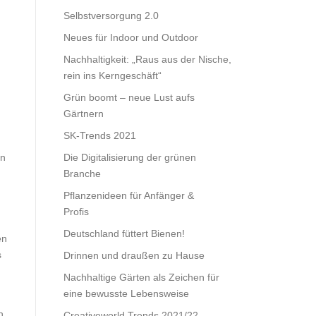
Selbstversorgung 2.0
Neues für Indoor und Outdoor
Nachhaltigkeit: „Raus aus der Nische,
rein ins Kerngeschäft“
Grün boomt – neue Lust aufs
Gärtnern
SK-Trends 2021
Die Digitalisierung der grünen
en
Branche
Pflanzenideen für Anfänger &
Profis
Deutschland füttert Bienen!
en
s
Drinnen und draußen zu Hause
Nachhaltige Gärten als Zeichen für
eine bewusste Lebensweise
n
Creativeworld Trends 2021/22