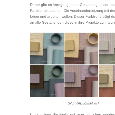
Daher gibt es Anregungen zur Gestaltung dieser 
Farbkombinationen. Die Auseinandersetzung mit den
leben und arbeiten wollen. Dieser Farbtrend trägt d
an alle Gestaltenden diese in ihre Projekte zu integ
Bild: RAL gGmbH/IIT
Um spürbare Nachhaltigkeit zu ermöglichen, werden 