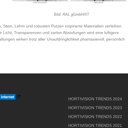
Bild: RAL gGmbH/IIT
 Stein, Lehm und robusten Putzen inspirierte Materialien verleihen
n Licht, Transparenzen und zarten Abstufungen wird eine luftigere
ungen wirken trotz aller Unaufdringlichkeit phantasievoll, persönlich
HORTIVISION TRENDS 2024
HORTIVISION TRENDS 2023
HORTIVISION TRENDS 2022
HORTIVISION TRENDS 2021