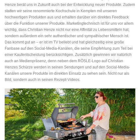
Henze berät uns in Zukunft auch bei der Entwicklung neuer Produkte. Zudem
statten wir seine renommierte Kochschule in Kempten mit unseren
hochwertigen Produkten aus und erhalten darüber ein direktes Feedback
über die Funktion unserer Produkte. Marketingtechnisch ist für uns vor allem
wichtig, dass Christian Henze nicht nur eine Affinität zu Lebensmitteln hat,
sondern außerdem ein sehr authentischer und sympathischer Mensch ist.
Das kommt gut an – er ist im TV beliebt und hat gleichzeitig eine große
Fanbase auf den Social-Media-Kanälen, die seine Empfehlung zum Teil bei
einer Kaufentscheidung berücksichtigen. Zusätzlich gewinnen wir natürlich
auch an Medienpräsenz, denn neben dem RÖSLE-Logo auf Christian
Henzes Schürze werden in seinen Sendungen und auf den Social-Media-
Kanälen unsere Produkte im direkten Einsatz zu sehen sein. Nicht nur als
Bild, sondern auch in seinen Rezept-Videos.