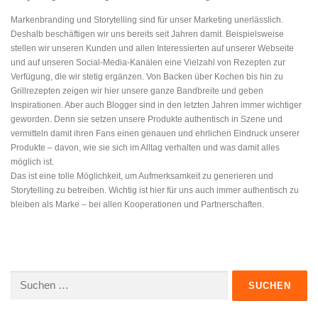
Markenbranding und Storytelling sind für unser Marketing unerlässlich.
Deshalb beschäftigen wir uns bereits seit Jahren damit. Beispielsweise
stellen wir unseren Kunden und allen Interessierten auf unserer Webseite
und auf unseren Social-Media-Kanälen eine Vielzahl von Rezepten zur
Verfügung, die wir stetig ergänzen. Von Backen über Kochen bis hin zu
Grillrezepten zeigen wir hier unsere ganze Bandbreite und geben
Inspirationen. Aber auch Blogger sind in den letzten Jahren immer wichtiger
geworden. Denn sie setzen unsere Produkte authentisch in Szene und
vermitteln damit ihren Fans einen genauen und ehrlichen Eindruck unserer
Produkte – davon, wie sie sich im Alltag verhalten und was damit alles
möglich ist.
Das ist eine tolle Möglichkeit, um Aufmerksamkeit zu generieren und
Storytelling zu betreiben. Wichtig ist hier für uns auch immer authentisch zu
bleiben als Marke – bei allen Kooperationen und Partnerschaften.
Suchen
nach: