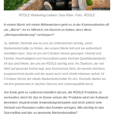
RÖSLE-Marketing-Leiterin Sina Klein. Foto: RÖSLE
In einem Markt mit vielen Mitbewerbern geht es in der Kommunikation oft
um „Werte“. Ist es hilfreich, ein Gesicht zu haben, dass diese
„Wertepositionierung“ verkörpert?
Ja, definitiv. Deshalb war es uns als Unternehmen wichtig, einen
Markenbotschafter zu finden, der unsere Werte teilt und sie authentisch
vermitteln kann. Das ist uns mit Christian Henze gelungen. Heimat und
Familie, Nachhaltigkeit und Gesundheit sowie höchste Qualitätsstandards:
All das sind Werte, die uns bei RÖSLE wichtig sind. Als Starkoch, der viel
Wert auf gesunde Küche legt, eine Kochschule führt, die bereits mehrfach
ausgezeichnet wurde und der quasi auch noch direkt nebenan wohnt, ist
Christian Henze der ideale Markenbotschafter für uns. Deshalb starten wir
mit ihm gemeinsam in Sachen Genuss und Lebensqualität durch.
Am Ende geht es selbstverständlich darum, die RÖSLE-Produkte zu
verkaufen; doch für das in-Szene setzen der Produkte wird viel Aufwand
betrieben. Inspirierende Anwendungsbeispiele und nicht zuletzt eine
Vielzahl von Rezepten sollen den Kunden anregen. Wie wichtig ist das
Storytelling und das so genannte Markenbranding?