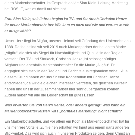
einen Markenbotschafter. Im Gespräch erklärt Sina Klein, Leitung Marketing
bei RÖSLE, was es damit auf sich hat.
Frau Sina Klein, seit Jahresbeginn ist TV- und Starkoch Christian Henze
Ihr neuer Markenbotschafter. Wie kam es dazu und wie und warum wurde
er ausgewählt?
Unser Herz liegt im Allgäu, unserer Heimat seit Gründung des Unternehmens
1888. Deshalb sind wir seit 2019 auch Markenpartner der beliebten Marke
„Allgäu“, die sich als Siegel für Nachhaltigkeit und Qualität in der Region
versteht. Der TV- und Starkoch, Christian Henze, ist selbst gebürtiger
Allgäuer und ebenfalls Markenbotschafter für die Marke „Allgäu“. Er
engagiert sich stark in der Region und Gerichte aus regionalem Anbau. Aus
diesem Grund haben wir uns für eine Kooperation mit Christian Henze
entschieden, da wir die gleichen Interessen vertreten, die gleichen Wurzeln
haben und uns in der Zusammenarbeit hier sehr gut ergänzen können.
Zudem haben wir alle die Leidenschaft für gutes Essen.
Was erwarten Sie von Herrn Henze, oder anders gefragt: Was kann ein
Markenbotschafter leisten, was „normales Marketing“ nicht schafft?
Ein Markenbotschafter, und vor allem ein Koch als Markenbotschafter, hat für
uns mehrere Vorteile. Zum einen erhalten wir Input aus einem ganz anderen
Blickwinkel. Das wird sich auch in unseren Produkten zeigen, denn Christian