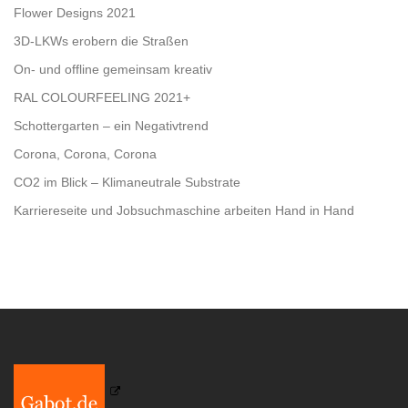
Flower Designs 2021
3D-LKWs erobern die Straßen
On- und offline gemeinsam kreativ
RAL COLOURFEELING 2021+
Schottergarten – ein Negativtrend
Corona, Corona, Corona
CO2 im Blick – Klimaneutrale Substrate
Karriereseite und Jobsuchmaschine arbeiten Hand in Hand