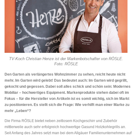
TV-Koch Christian Henze ist der Markenbotschafter von RÖSLE.
Foto: RÖSLE
Den Garten als verlängertes Wohnzimmer zu sehen, reicht heute nicht
mehr. Im Garten wird gelebt! Das bedeutet auch: Im Garten wird gegrillt,
gekocht und gegessen. Dabei soll alles schick und schön sein: Modernes
Mobiliar – hochwertiges Equipment. Markenprodukte stehen dabei oft im
Fokus – für die Hersteller von Artikeln ist es somit wichtig, sich im Markt
zu positionieren. Es stellt sich die Frage: Wie verhilft man einer Marke zu
mehr „Leben“?
Die Firma RÖSLE bietet neben zeitlosem Kochgeschirr und Zubehör
mittlerweile auch sehr erfolgreich hochwertige Gasund Holzkohlegrills an.
Seit Anfang des Jahres setzt man bei dem Allgäuer Familienunternehmen auf