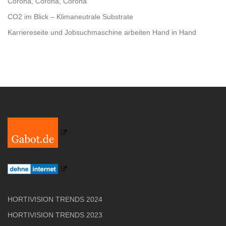
Corona, Corona, Corona
CO2 im Blick – Klimaneutrale Substrate
Karriereseite und Jobsuchmaschine arbeiten Hand in Hand
HORTIVISION TRENDS 2024
HORTIVISION TRENDS 2023