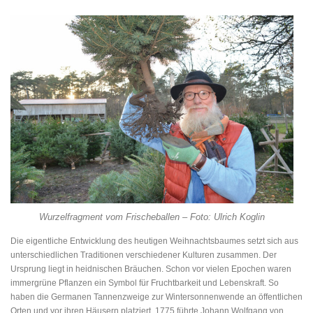
Wurzelfragment vom Frischeballen – Foto: Ulrich Koglin
Die eigentliche Entwicklung des heutigen Weihnachtsbaumes setzt sich aus
unterschiedlichen Traditionen verschiedener Kulturen zusammen. Der
Ursprung liegt in heidnischen Bräuchen. Schon vor vielen Epochen waren
immergrüne Pflanzen ein Symbol für Fruchtbarkeit und Lebenskraft. So
haben die Germanen Tannenzweige zur Wintersonnenwende an öffentlichen
Orten und vor ihren Häusern platziert. 1775 führte Johann Wolfgang von