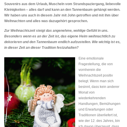
Souvenirs aus dem Urlaub, Muscheln vom Strandspaziergang, liebevolle
Kleinigkeiten – alles darf und kann an den Tannenbaum gehängt werden.
Wir haben uns auch in diesem Jahr mit John getroffen und mit ihm über
Weihnachten und alles was dazugehört gesprochen.
Zur Weihnachtszeit steigt das angenehme, wohlige Gefühl in uns.
Besonders wenn es an der Zeit ist, das eigene Heim weihnachtlich zu
dekorieren und den Tannenbaum endlich aufzustellen. Wie wichtig ist es,
in dieser Zeit an dieser Tradition festzuhalten?
Eine emotionale
Fragestellung, die von
vornherein die
Weihnachtszeit positiv
belegt. Wenn man sich
besinnt, dass kein anderer
Monat von
wiederkehrenden
Handlungen, Bemühungen
und Erwartungen oder
Traditionen überliefert ist,
wie der 12. des Jahres, bin
ich davon überzeugt, dass